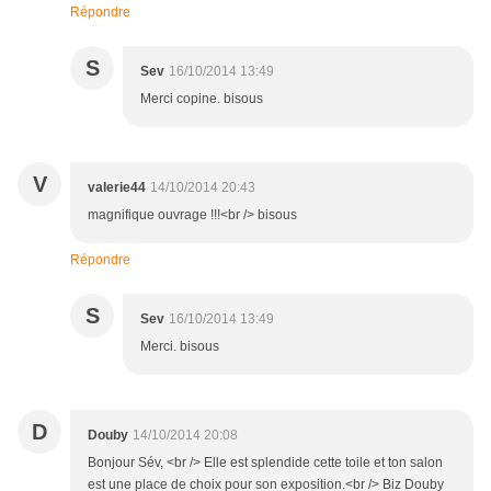
Répondre
S
Sev
16/10/2014 13:49
Merci copine. bisous
V
valerie44
14/10/2014 20:43
magnifique ouvrage !!!<br /> bisous
Répondre
S
Sev
16/10/2014 13:49
Merci. bisous
D
Douby
14/10/2014 20:08
Bonjour Sév, <br /> Elle est splendide cette toile et ton salon
est une place de choix pour son exposition.<br /> Biz Douby