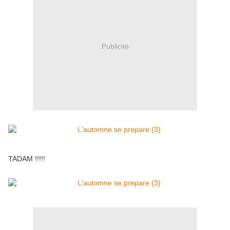
Publicité
TADAM !!!!!