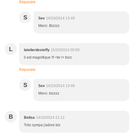
Répondre
S
Sev
16/10/2014 13:49
Merci. Bizzzz
L
latelierdesteffy
15/10/2014 00:00
il est magnifique !!! <br /> bizz
Répondre
S
Sev
16/10/2014 13:49
Merci. bizzzz
B
Belisa
14/10/2014 21:12
Très sympa j'adore biz