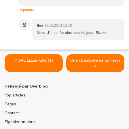
Répondre
S
Sev
16/10/2014 13:48
Merci. J'en profite ainsi tous les jours. Bizzzz
< SAL Lizzie Kate (1)
Une ribambelle de panières
>
Hébergé par Overblog
Top articles
Pages
Contact
Signaler un abus